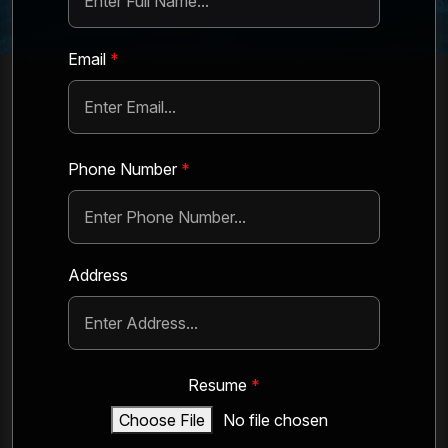
Email
*
Phone Number
*
Address
Resume
*
Choose File
No file chosen