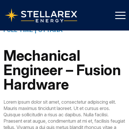
Men
FULL-TIME | OTTAWA
Mechanical
Engineer – Fusion
Hardware
Lorem ipsum dolor sit amet, consectetur adipiscing elit.
Mauris maximus tincidunt laoreet. Ut et cursus eros.
Quisque sollicitudin a risus ac dapibus. Nulla facilisi.
Praesent erat augue, condimentum at mi et, facilisis feugiat
tellus. Vivamus a dui quis metus blandit rhoncus vitae a