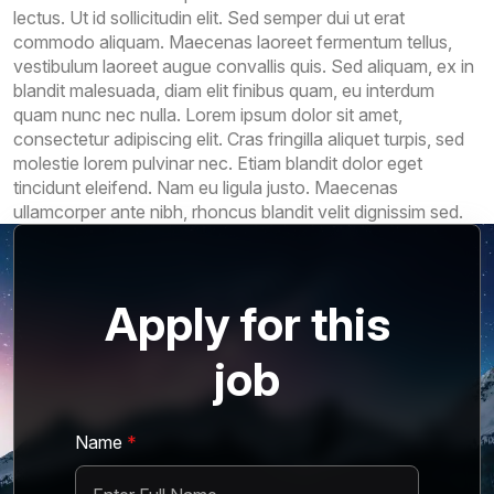
lectus. Ut id sollicitudin elit. Sed semper dui ut erat
commodo aliquam. Maecenas laoreet fermentum tellus,
vestibulum laoreet augue convallis quis. Sed aliquam, ex in
blandit malesuada, diam elit finibus quam, eu interdum
quam nunc nec nulla. Lorem ipsum dolor sit amet,
consectetur adipiscing elit. Cras fringilla aliquet turpis, sed
molestie lorem pulvinar nec. Etiam blandit dolor eget
tincidunt eleifend. Nam eu ligula justo. Maecenas
ullamcorper ante nibh, rhoncus blandit velit dignissim sed.
Apply for this
job
Name
*